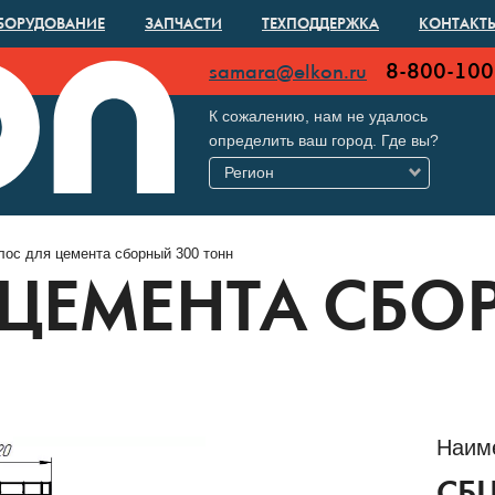
БОРУДОВАНИЕ
ЗАПЧАСТИ
ТЕХПОДДЕРЖКА
КОНТАКТ
8-800-100
samara@elkon.ru
К сожалению, нам не удалось
определить ваш город. Где вы?
Регион
ос для цемента сборный 300 тонн
 ЦЕМЕНТА СБО
Наим