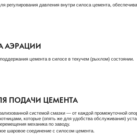
ля регулирования давления внутри силоса цемента, обеспечива
А АЭРАЦИИ
поддержания цемента в силосе в текучем (рыхлом) состоянии.
ЛЯ ПОДАЧИ ЦЕМЕНТА
ализованной системой смазки — от каждой промежуточной опо
отницами, которые (опять же для удобства обслуживания) уста
еремещения механика по заводу.
ое шаровое соединение с силосом цемента.