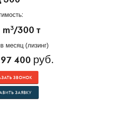
 300
тимость:
3
 m
/300 т
в месяц (лизинг)
руб.
197 400
АЗАТЬ ЗВОНОК
АВИТЬ ЗАЯВКУ