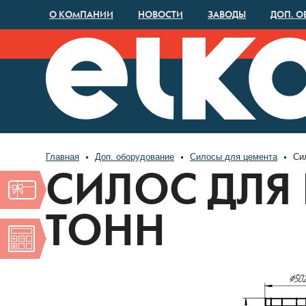
О КОМПАНИИ
НОВОСТИ
ЗАВОДЫ
ДОП. О
Главная
Доп. оборудование
Силосы для цемента
Сил
СИЛОС ДЛЯ
ТОНН