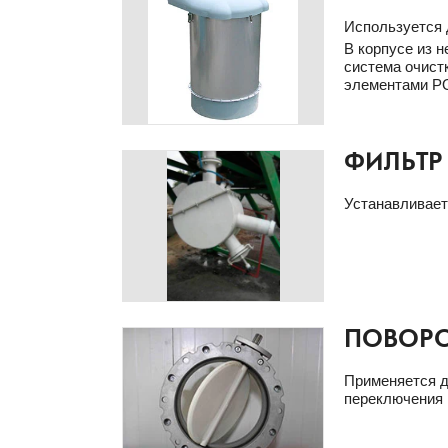
Используется 
В корпусе из 
система очист
элементами PO
ФИЛЬТР
Устанавливает
ПОВОРО
Применяется д
переключения 