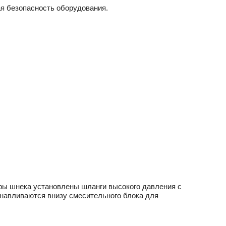
я безопасность оборудования.
ры шнека установлены шланги высокого давления с
навливаются внизу смесительного блока для