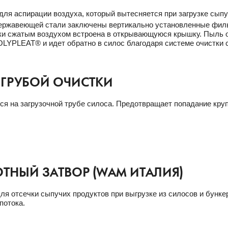
для аспирации воздуха, который вытесняется при загрузке сыпу
нержавеющей стали заключены вертикально установленные фи
ки сжатым воздухом встроена в открывающуюся крышку. Пыль 
LYPLEAT® и идет обратно в силос благодаря системе очистки 
 ГРУБОЙ ОЧИСТКИ
ся на загрузочной трубе силоса. Предотвращает попадание кру
ТНЫЙ ЗАТВОР (WAM ИТАЛИЯ)
ля отсечки сыпучих продуктов при выгрузке из силосов и бункер
потока.