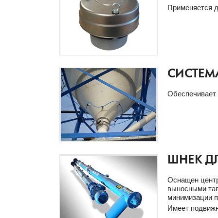
Применяется д
СИСТЕМ
Обеспечивает 
ШНЕК Д
Оснащен центр
выносными тав
минимизации п
Имеет подвижн