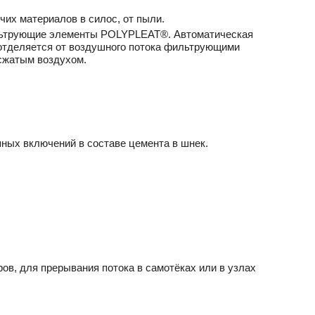
чих материалов в силос, от пыли.
льтрующие элементы POLYPLEAT®. Автоматическая
отделяется от воздушного потока фильтрующими
сжатым воздухом.
пных включений в составе цемента в шнек.
ов, для прерывания потока в самотёках или в узлах