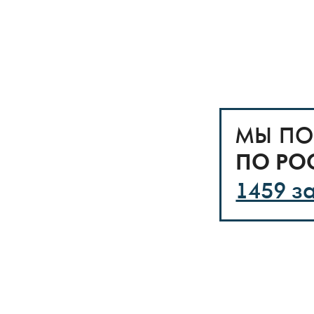
МЫ ПО
ПО РО
1459 з