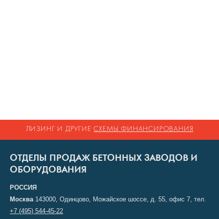
ЛИЗИНГ И ДРУГИЕ
СХЕМЫ ФИНАНСИРОВАНИЯ
ОТДЕЛЫ ПРОДАЖ БЕТОННЫХ ЗАВОДОВ И
ОБОРУДОВАНИЯ
РОССИЯ
Москва
143000, Одинцово, Можайское шоссе, д. 55, офис 7, тел.
+7 (495) 544-45-22