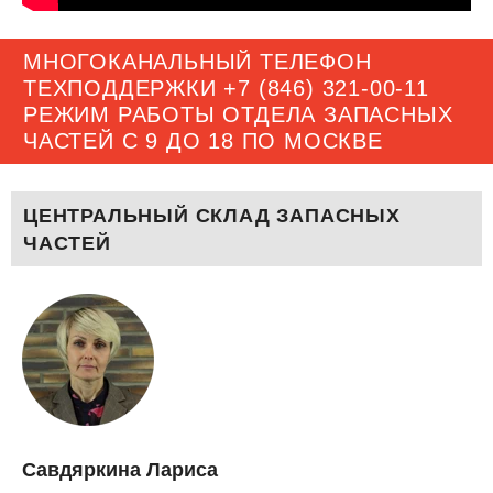
МНОГОКАНАЛЬНЫЙ ТЕЛЕФОН
ТЕХПОДДЕРЖКИ
+7 (846) 321-00-11
РЕЖИМ РАБОТЫ ОТДЕЛА ЗАПАСНЫХ
ЧАСТЕЙ С 9 ДО 18 ПО МОСКВЕ
ЦЕНТРАЛЬНЫЙ СКЛАД ЗАПАСНЫХ
ЧАСТЕЙ
Савдяркина Лариса