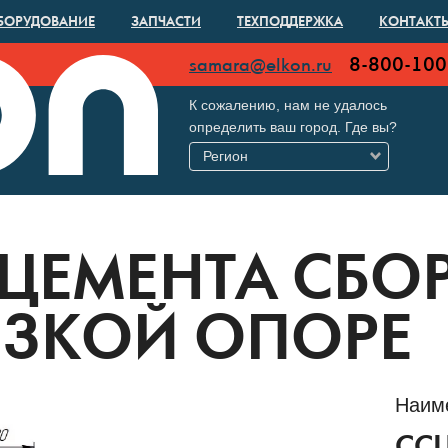
БОРУДОВАНИЕ
ЗАПЧАСТИ
ТЕХПОДДЕРЖКА
КОНТАКТ
8-800-100
samara@elkon.ru
К сожалению, нам не удалось
определить ваш город. Где вы?
Регион
 ЦЕМЕНТА СБО
ИЗКОЙ ОПОРЕ
Наим