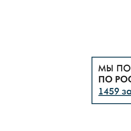
МЫ ПО
ПО РО
1459 з