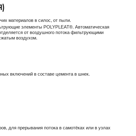
)
чих материалов в силос, от пыли.
льтрующие элементы POLYPLEAT®. Автоматическая
отделяется от воздушного потока фильтрующими
сжатым воздухом.
пных включений в составе цемента в шнек.
ов, для прерывания потока в самотёках или в узлах