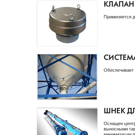
КЛАПАН
Применяется д
СИСТЕМ
Обеспечивает 
ШНЕК Д
Оснащен центр
выносными тав
минимизации п