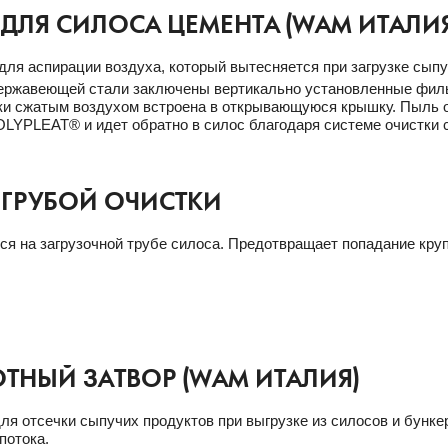
 ДЛЯ СИЛОСА ЦЕМЕНТА (WAM ИТАЛИЯ
для аспирации воздуха, который вытесняется при загрузке сыпу
нержавеющей стали заключены вертикально установленные фи
ки сжатым воздухом встроена в открывающуюся крышку. Пыль 
LYPLEAT® и идет обратно в силос благодаря системе очистки 
 ГРУБОЙ ОЧИСТКИ
ся на загрузочной трубе силоса. Предотвращает попадание кру
ТНЫЙ ЗАТВОР (WAM ИТАЛИЯ)
ля отсечки сыпучих продуктов при выгрузке из силосов и бункер
потока.