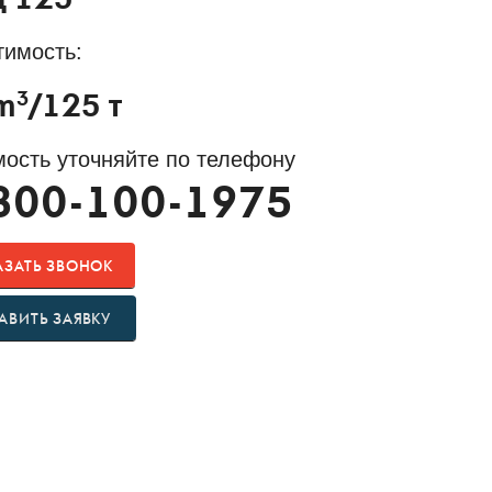
 125
тимость:
3
m
/125 т
ость уточняйте по телефону
800-100-1975
АЗАТЬ ЗВОНОК
АВИТЬ ЗАЯВКУ