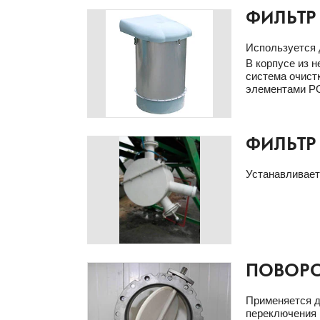
ФИЛЬТР
Используется 
В корпусе из 
система очист
элементами PO
ФИЛЬТР
Устанавливает
ПОВОРО
Применяется д
переключения 