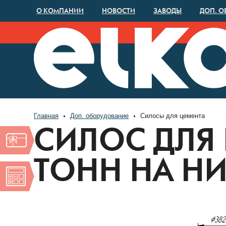
О КОМПАНИИ
НОВОСТИ
ЗАВОДЫ
ДОП. О
Главная
Доп. оборудование
Силосы для цемента
СИЛОС ДЛЯ
ТОНН НА Н