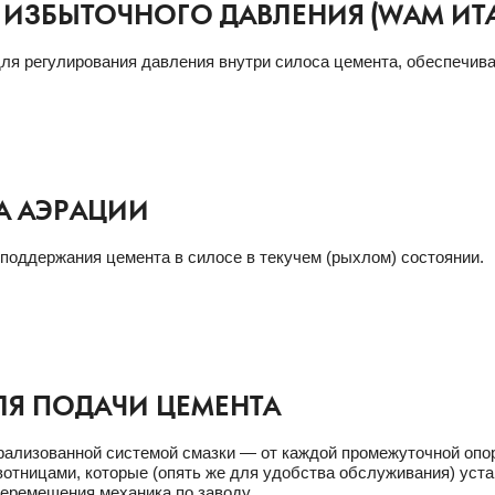
 ИЗБЫТОЧНОГО ДАВЛЕНИЯ (WAM ИТ
ля регулирования давления внутри силоса цемента, обеспечива
А АЭРАЦИИ
поддержания цемента в силосе в текучем (рыхлом) состоянии.
ЛЯ ПОДАЧИ ЦЕМЕНТА
ализованной системой смазки — от каждой промежуточной опо
отницами, которые (опять же для удобства обслуживания) уста
еремещения механика по заводу.